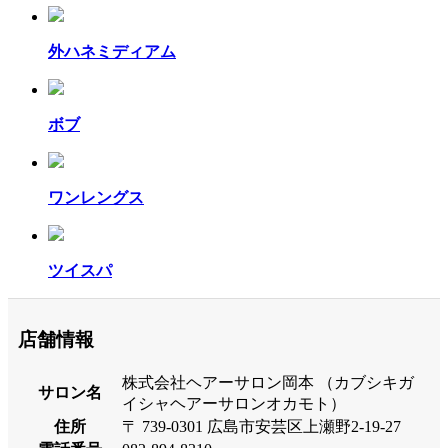
外ハネミディアム
ボブ
ワンレングス
ツイスパ
店舗情報
株式会社ヘアーサロン岡本 （カブシキガ
サロン名
イシャヘアーサロンオカモト）
住所
〒 739-0301 広島市安芸区上瀬野2-19-27