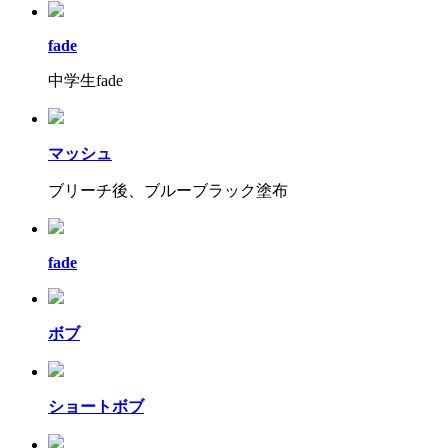
fade
中学生fade
マッシュ
ブリーチ後、ブルーブラック塗布
fade
ボブ
ショートボブ