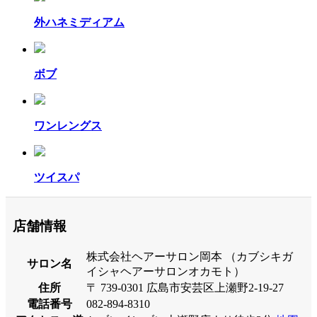
外ハネミディアム
ボブ
ワンレングス
ツイスパ
店舗情報
株式会社ヘアーサロン岡本 （カブシキガ
サロン名
イシャヘアーサロンオカモト）
住所
〒 739-0301 広島市安芸区上瀬野2-19-27
電話番号
082-894-8310