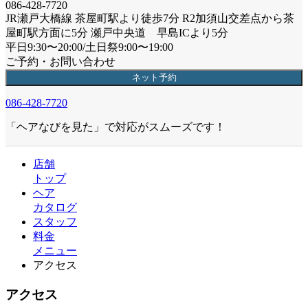
086-428-7720
JR瀬戸大橋線 茶屋町駅より徒歩7分 R2加須山交差点から茶
屋町駅方面に5分 瀬戸中央道 早島ICより5分
平日9:30〜20:00/土日祭9:00〜19:00
ご予約・お問い合わせ
ネット予約
086-428-7720
「ヘアなびを見た」で対応がスムーズです！
店舗
トップ
ヘア
カタログ
スタッフ
料金
メニュー
アクセス
アクセス