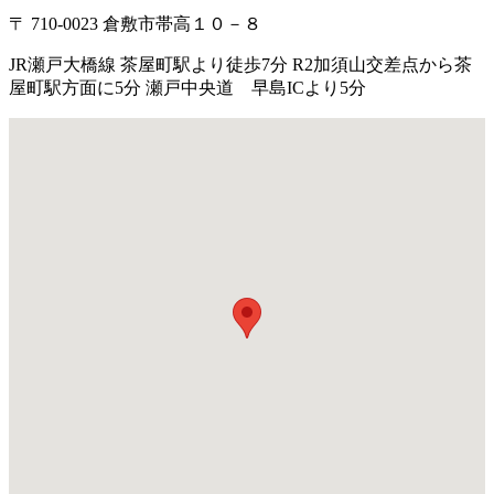
〒 710-0023 倉敷市帯高１０－８
JR瀬戸大橋線 茶屋町駅より徒歩7分 R2加須山交差点から茶
屋町駅方面に5分 瀬戸中央道 早島ICより5分