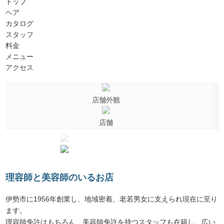
トップ
ヘア
カタログ
スタッフ
料金
メニュー
アクセス
店舗外観
店舗
理容師と美容師のいるお店
伊勢市に1956年創業し、地域密着、老若男女に支えられ現在に至り
ます。
理容師免許はもちろん、美容師免許を持つスタッフも在籍し、広い