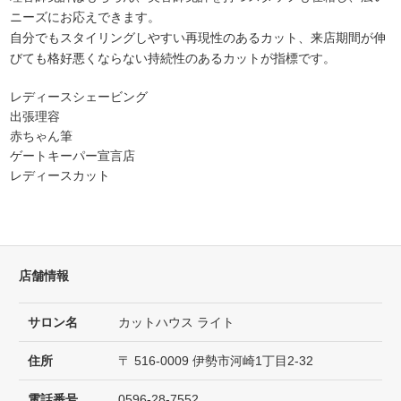
ニーズにお応えできます。
自分でもスタイリングしやすい再現性のあるカット、来店期間が伸
びても格好悪くならない持続性のあるカットが指標です。
レディースシェービング
出張理容
赤ちゃん筆
ゲートキーパー宣言店
レディースカット
店舗情報
サロン名
カットハウス ライト
住所
〒 516-0009 伊勢市河崎1丁目2-32
電話番号
0596-28-7552