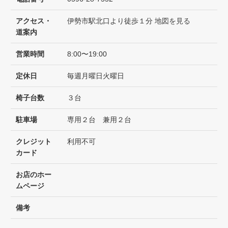
アクセス・
伊勢市駅北口より徒歩１分
地図を見る
道案内
営業時間
8:00〜19:00
定休日
毎週月曜日火曜日
椅子台数
３台
駐車場
専用２台 兼用２台
クレジット
利用不可
カード
お店のホー
ムページ
備考