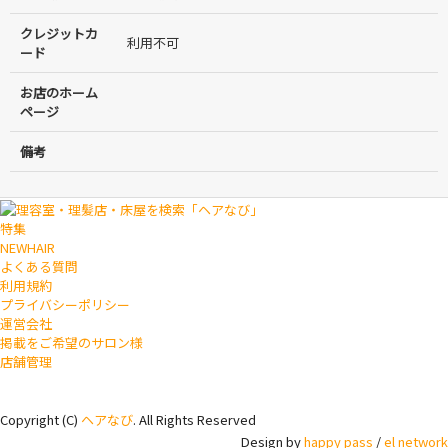
クレジットカ
利用不可
ード
お店のホーム
ページ
備考
特集
NEWHAIR
よくある質問
利用規約
プライバシーポリシー
運営会社
掲載をご希望のサロン様
店舗管理
Copyright (C)
ヘアなび
. All Rights Reserved
Design by
happy pass
/
el network