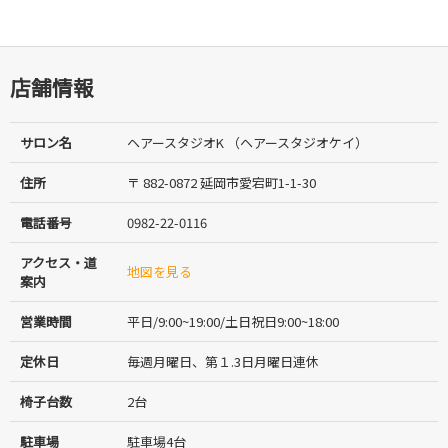
店舗情報
サロン名
ヘアースタジオK （ヘアースタジオケイ）
住所
〒 882-0872 延岡市愛宕町1-1-30
電話番号
0982-22-0116
アクセス・道
地図を見る
案内
営業時間
平日/9:00~19:00/土日祝日9:00~18:00
定休日
毎週月曜日、第１.3日月曜日連休
椅子台数
2台
駐車場
駐車場4台