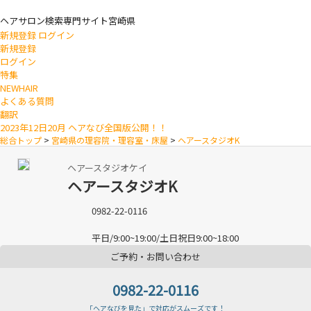
ヘアサロン検索専門サイト
宮崎県
新規登録
ログイン
新規登録
ログイン
特集
NEWHAIR
よくある質問
翻訳
2023年12日20月 ヘアなび全国版公開！！
総合トップ
>
宮崎県の理容院・理容室・床屋
>
ヘアースタジオK
ヘアースタジオケイ
ヘアースタジオK
0982-22-0116
平日/9:00~19:00/土日祝日9:00~18:00
ご予約・お問い合わせ
0982-22-0116
「ヘアなびを見た」で対応がスムーズです！