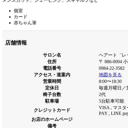
メンズカット、シェービング、スキャルプなど
個室
カード
赤ちゃん筆
店舗情報
サロン名
ヘアート゛レッ
住所
〒 886-0004
電話番号
0984-22-3582
アクセス・道案内
地図を見る
営業時間
8:00〜18:30
定休日
毎週月曜日／
椅子台数
2代
駐車場
5台駐車可能
VISA , マスター ,
クレジットカード
PAY , LINE pay
お店のホームページ
備考