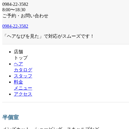
0984-22-3582
8:00〜18:30
ご予約・お問い合わせ
0984-22-3582
「ヘアなびを見た」で対応がスムーズです！
店舗
トップ
ヘア
カタログ
スタッフ
料金
メニュー
アクセス
半個室