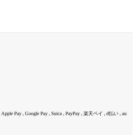
ple Pay , Google Pay , Suica , PayPay , 楽天ペイ , d払い , au