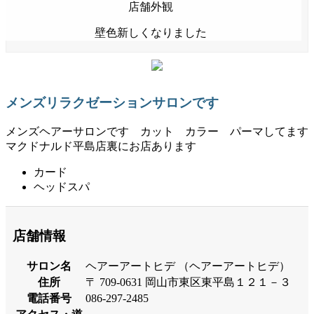
店舗外観
壁色新しくなりました
メンズリラクゼーションサロンです
メンズヘアーサロンです カット カラー パーマしてます
マクドナルド平島店裏にお店あります
カード
ヘッドスパ
店舗情報
サロン名
ヘアーアートヒデ （ヘアーアートヒデ）
住所
〒 709-0631 岡山市東区東平島１２１－３
電話番号
086-297-2485