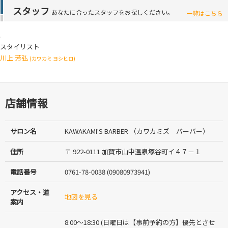
スタッフ
あなたに合ったスタッフをお探しください。
一覧はこちら
スタイリスト
川上 芳弘
(カワカミ ヨシヒロ)
店舗情報
サロン名
KAWAKAMI'S BARBER （カワカミズ バーバー）
住所
〒 922-0111 加賀市山中温泉塚谷町イ４７－１
電話番号
0761-78-0038 (09080973941)
アクセス・道
地図を見る
案内
8:00〜18:30 (日曜日は【事前予約の方】優先とさせ