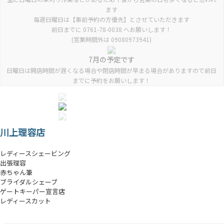
ます
毎週日曜日は【事前予約の方優先】とさせていただきます
前日までに 0761-78-0038 へお願いします！
(営業時間外は 09080973941)
7月の予定です
日曜日は開店時間が遅くなる場合や閉店時間が早まる場合がありますので前日
までに予約をお願いします！
川上理容店
レディースシェービング
出張理容
赤ちゃん筆
ブライダルシェーブ
ゲートキーパー宣言店
レディースカット