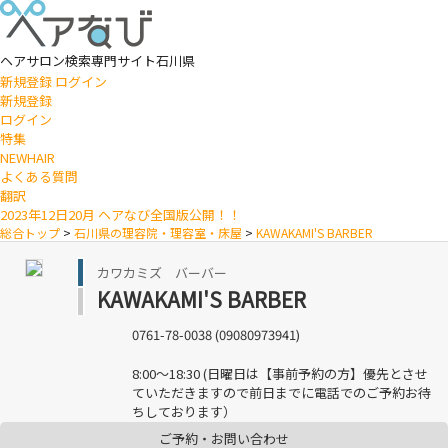
ヘアサロン検索専門サイト
石川県
新規登録
ログイン
新規登録
ログイン
特集
NEWHAIR
よくある質問
翻訳
2023年12日20月 ヘアなび全国版公開！！
総合トップ
>
石川県の理容院・理容室・床屋
>
KAWAKAMI'S BARBER
カワカミズ バーバー
KAWAKAMI'S BARBER
0761-78-0038 (09080973941)
8:00〜18:30 (日曜日は【事前予約の方】優先とさせ
ていただきますので前日までに電話でのご予約お待
ちしております）
ご予約・お問い合わせ