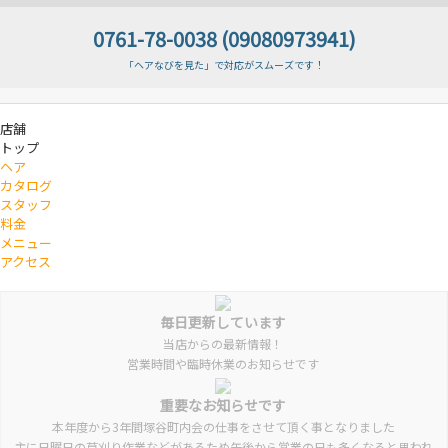
0761-78-0038 (09080973941)
「ヘアなびを見た」で対応がスムーズです！
店舗
トップ
ヘア
カタログ
スタッフ
料金
メニュー
アクセス
毎日更新しています
当店からの最新情報！
営業時間や臨時休業のお知らせです
重要なお知らせです
本年度から3年間塚谷町内会の仕事をさせて頂く事となりました
主に日曜日の草刈り作業などがあるため午後から営業の日も多くなると思われ