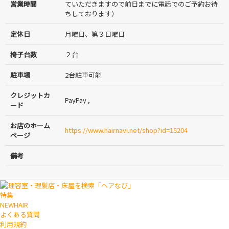
営業時間
ていただきますので前日までに電話でのご予約お待
ちしております）
定休日
月曜日、第３日曜日
椅子台数
２台
駐車場
2台駐車可能
クレジットカ
PayPay ,
ード
お店のホーム
https://www.hairnavi.net/shop?id=15204
ページ
備考
特集
NEWHAIR
よくある質問
利用規約