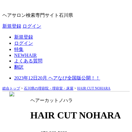
ヘアサロン検索専門サイト
石川県
新規登録
ログイン
新規登録
ログイン
特集
NEWHAIR
よくある質問
翻訳
2023年12日20月 ヘアなび全国版公開！！
総合トップ
>
石川県の理容院・理容室・床屋
>
HAIR CUT NOHARA
ヘアーカットノハラ
HAIR CUT NOHARA