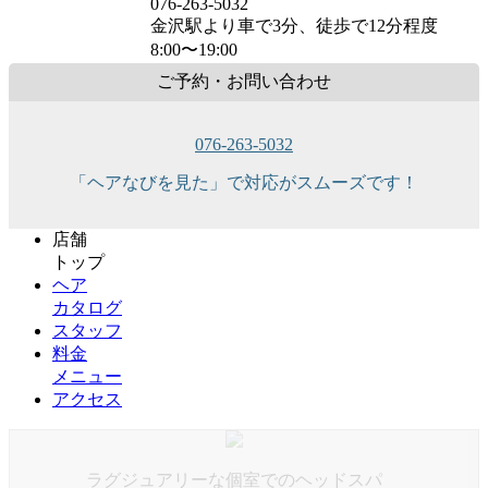
076-263-5032
金沢駅より車で3分、徒歩で12分程度
8:00〜19:00
ご予約・お問い合わせ
076-263-5032
「ヘアなびを見た」で対応がスムーズです！
店舗
トップ
ヘア
カタログ
スタッフ
料金
メニュー
アクセス
ラグジュアリーな個室でのヘッドスパ