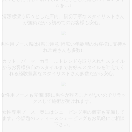
ムを…♪
清潔感漂う広々とした店内、親切丁寧なスタイリストさん
が施術だから初めてのお客様も安心。
男性用ブース席は4席ご用意!幅広い年齢層のお客様に支持さ
れ常連さんも多数!!
カット、パーマ、カラー…トレンドを取り入れたスタイル
からお客様独自のスタイルまでお好みスタイルを叶えてく
れる経験豊富なスタイリストさん多数だから安心。
女性用ブースも完備!!隣に男性が座ることがないのでリラッ
クスして施術が受けれます。
女性専用ブース、奥にはシェービング用の個室も完備して
ます。今話題のレディースシェービングもお気軽にご相談
下さい。