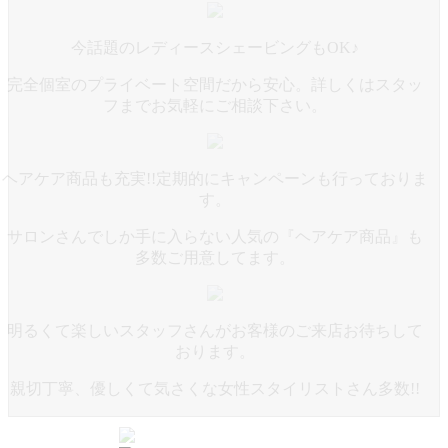
今話題のレディースシェービングもOK♪
完全個室のプライベート空間だから安心。詳しくはスタッ
フまでお気軽にご相談下さい。
ヘアケア商品も充実!!定期的にキャンペーンも行っておりま
す。
サロンさんでしか手に入らない人気の『ヘアケア商品』も
多数ご用意してます。
明るくて楽しいスタッフさんがお客様のご来店お待ちして
おります。
親切丁寧、優しくて気さくな女性スタイリストさん多数!!