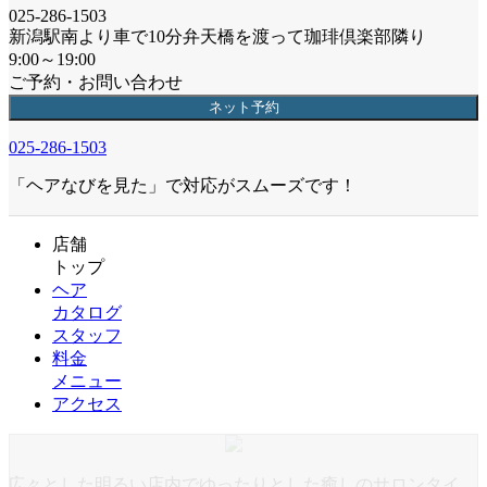
025-286-1503
新潟駅南より車で10分弁天橋を渡って珈琲倶楽部隣り
9:00～19:00
ご予約・お問い合わせ
ネット予約
025-286-1503
「ヘアなびを見た」で対応がスムーズです！
店舗
トップ
ヘア
カタログ
スタッフ
料金
メニュー
アクセス
広々とした明るい店内でゆったりとした癒しのサロンタイ