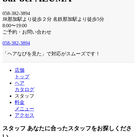
058-382-3894
JR那加駅より徒歩２分 名鉄那加駅より徒歩5分
8:00〜19:00
ご予約・お問い合わせ
058-382-3894
「ヘアなびを見た」で対応がスムーズです！
店舗
トップ
ヘア
カタログ
スタッフ
料金
メニュー
アクセス
スタッフ
あなたに合ったスタッフをお探しくださ
い。