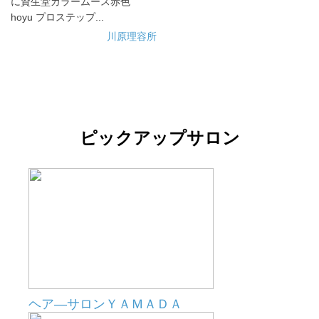
に資生堂カラームース赤色
hoyu プロステップ...
川原理容所
ピックアップサロン
ヘア―サロンＹＡＭＡＤＡ