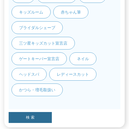
キッズルーム
赤ちゃん筆
ブライダルシェーブ
三ツ星キッズカット宣言店
ゲートキーパー宣言店
ネイル
ヘッドスパ
レディースカット
かつら・増毛取扱い