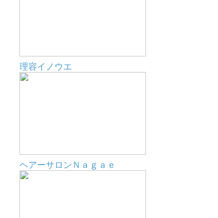
理容イノウエ
ヘアーサロンＮａｇａｅ