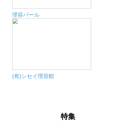
理容パール
(有)シセイ理容館
特集