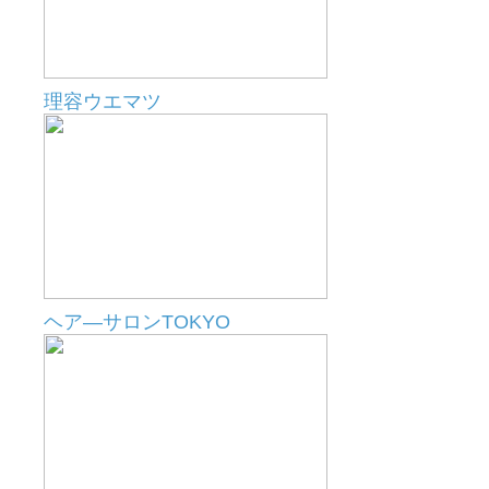
理容ウエマツ
ヘア―サロンTOKYO