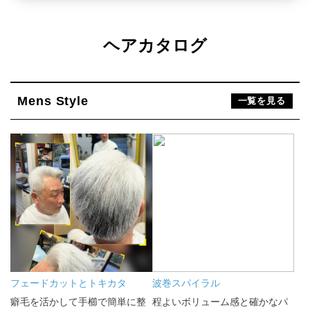
ヘアカタログ
Mens Style
一覧を見る
フェードカットとトキカタ
波巻スパイラル
癖毛を活かして手櫛で簡単に整
程よいボリューム感と確かなパ