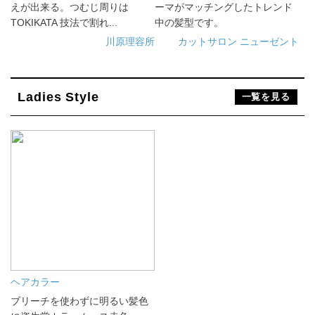
えが出来る。つむじ周りは
ーマがマッチングしたトレンド
TOKIKATA 技法で割れ...
中の髪型です。
川原理容所
カットサロン ニューゼント
Ladies Style
一覧を見る
ヘアカラー
ブリーチを使わずに明るい髪色