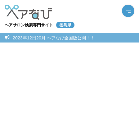
ヘアサロン検索専門サイト
徳島県
2023年12日20月 ヘアなび全国版公開！！
IR NA