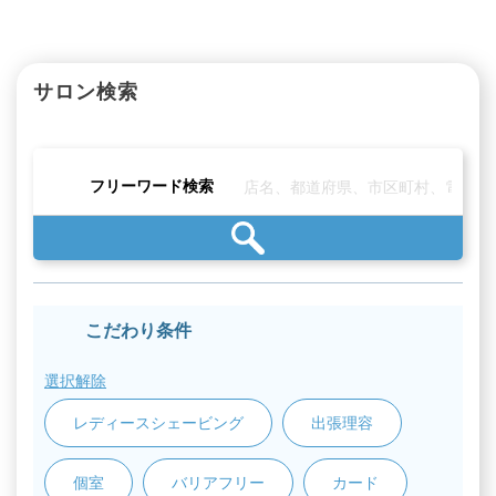
サロン検索
フリーワード検索
こだわり条件
選択解除
レディースシェービング
出張理容
個室
バリアフリー
カード